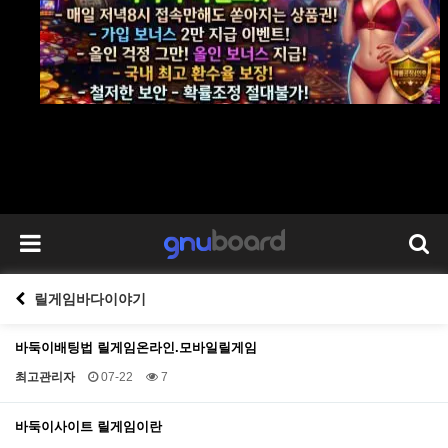
릴게임바다이야기
바둑이배팅법 릴게임온라인.모바일릴게임
최고관리자
07-22
7
바둑이사이트 릴게임이란